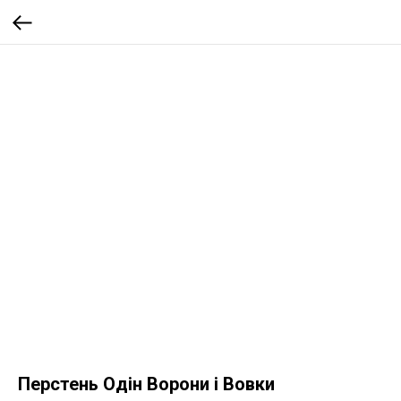
Перстень Одін Ворони і Вовки