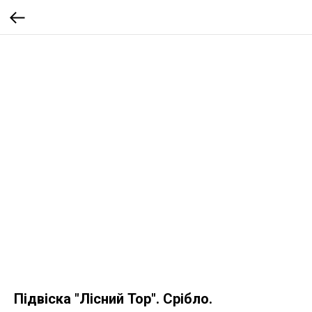
Підвіска "Лісний Тор". Срібло.