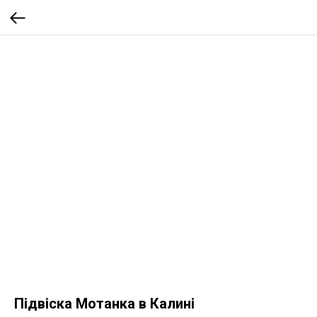
Підвіска Мотанка в Калині