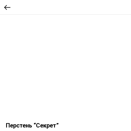
Перстень “Секрет”