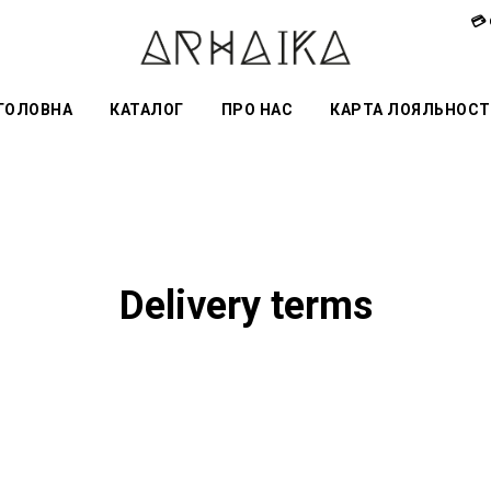
💳
ГОЛОВНА
КАТАЛОГ
ПРО НАС
КАРТА ЛОЯЛЬНОСТ
Delivery terms