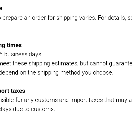
e
 prepare an order for shipping varies. For details, s
ng times
-5 business days
o meet these shipping estimates, but cannot guarant
l depend on the shipping method you choose.
ort taxes
sible for any customs and import taxes that may ap
elays due to customs.