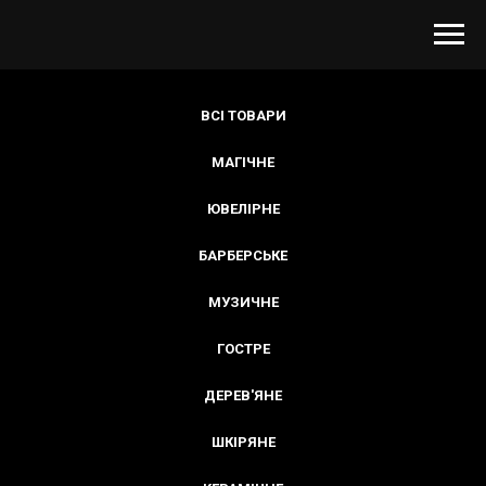
ВСІ ТОВАРИ
МАГІЧНЕ
ЮВЕЛІРНЕ
БАРБЕРСЬКЕ
МУЗИЧНЕ
ГОСТРЕ
ДЕРЕВ'ЯНЕ
ШКІРЯНЕ